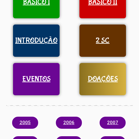
BÁSICO I
BÁSICO II
INTRODUÇÃO
2 SC
EVENTOS
DOAÇÕES
2005
2006
2007