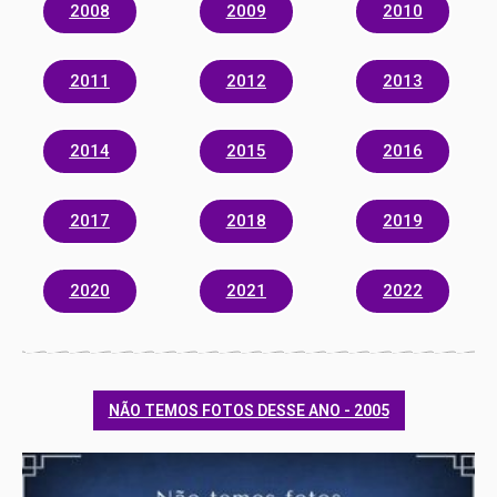
2008
2009
2010
2011
2012
2013
2014
2015
2016
2017
2018
2019
2020
2021
2022
NÃO TEMOS FOTOS DESSE ANO - 2005